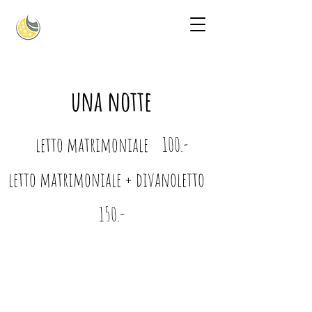
una notte
letto matrimoniale 100.-
letto matrimoniale + divanoletto
150.-