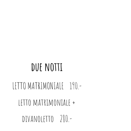
due notti
LETTO MATRIMONIALE 190.-
letto matrimoniale +
divanoletto 280.-